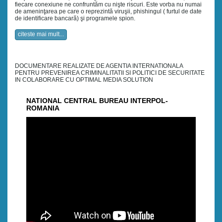
fiecare conexiune ne confruntăm cu nişte riscuri. Este vorba nu numai
de ameninţarea pe care o reprezintă viruşii, phishingul ( furtul de date
de identificare bancară) şi programele spion.
citeste mai mult...
DOCUMENTARE REALIZATE DE AGENTIA INTERNATIONALA
PENTRU PREVENIREA CRIMINALITATII SI POLITICI DE SECURITATE
IN COLABORARE CU OPTIMAL MEDIA SOLUTION
NATIONAL CENTRAL BUREAU INTERPOL-
ROMANIA