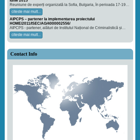
iunie 2015
Reuniune de experți organizată la Sofia, Bulgaria, în perioada 17-19…
citeste mai mult...
AIPCPS – partener la implementarea proiectului
HOME/2011/ISEC/AG/4000002556/
AIPCPS - partener, alături de Institutul Național de Criminalistică și…
citeste mai mult...
Contact Info