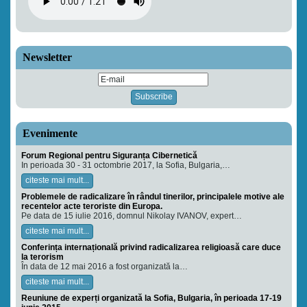
Newsletter
Evenimente
Forum Regional pentru Siguranța Cibernetică
In perioada 30 - 31 octombrie 2017, la Sofia, Bulgaria,…
citeste mai mult...
Problemele de radicalizare în rândul tinerilor, principalele motive ale
recentelor acte teroriste din Europa.
Pe data de 15 iulie 2016, domnul Nikolay IVANOV, expert…
citeste mai mult...
Conferința internațională privind radicalizarea religioasă care duce
la terorism
În data de 12 mai 2016 a fost organizată la…
citeste mai mult...
Reuniune de experți organizată la Sofia, Bulgaria, în perioada 17-19