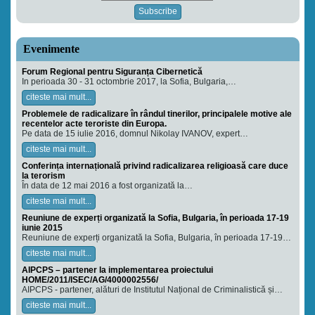
Evenimente
Forum Regional pentru Siguranța Cibernetică
In perioada 30 - 31 octombrie 2017, la Sofia, Bulgaria,…
citeste mai mult...
Problemele de radicalizare în rândul tinerilor, principalele motive ale
recentelor acte teroriste din Europa.
Pe data de 15 iulie 2016, domnul Nikolay IVANOV, expert…
citeste mai mult...
Conferința internațională privind radicalizarea religioasă care duce
la terorism
În data de 12 mai 2016 a fost organizată la…
citeste mai mult...
Reuniune de experți organizată la Sofia, Bulgaria, în perioada 17-19
iunie 2015
Reuniune de experți organizată la Sofia, Bulgaria, în perioada 17-19…
citeste mai mult...
AIPCPS – partener la implementarea proiectului
HOME/2011/ISEC/AG/4000002556/
AIPCPS - partener, alături de Institutul Național de Criminalistică și…
citeste mai mult...