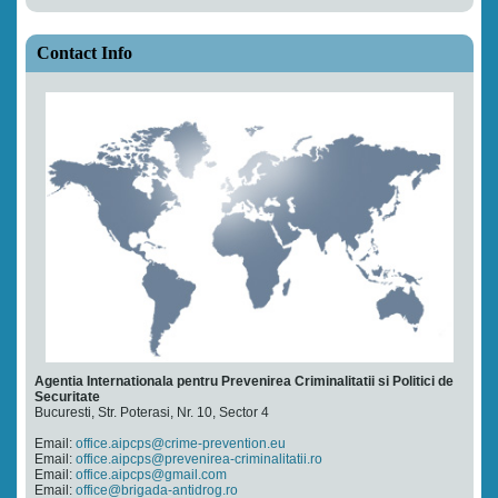
Contact Info
Agentia Internationala pentru Prevenirea Criminalitatii si Politici de
Securitate
Bucuresti, Str. Poterasi, Nr. 10, Sector 4
Email:
office.aipcps@crime-prevention.eu
Email:
office.aipcps@prevenirea-criminalitatii.ro
Email:
office.aipcps@gmail.com
Email:
office@brigada-antidrog.ro