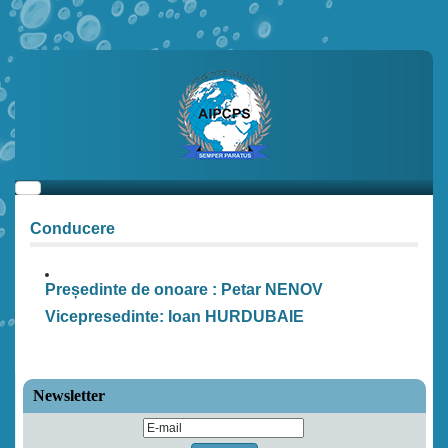
Conducere
Președinte de onoare :
Petar NENOV
Vicepresedinte:
Ioan
HURDUBAIE
Newsletter