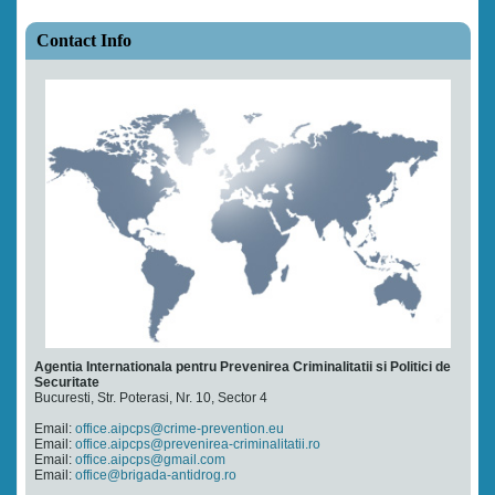
Contact Info
Agentia Internationala pentru Prevenirea Criminalitatii si Politici de
Securitate
Bucuresti, Str. Poterasi, Nr. 10, Sector 4
Email:
office.aipcps@crime-prevention.eu
Email:
office.aipcps@prevenirea-criminalitatii.ro
Email:
office.aipcps@gmail.com
Email:
office@brigada-antidrog.ro