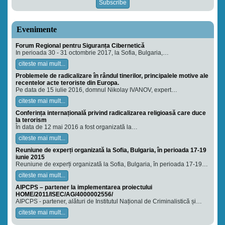
Evenimente
Forum Regional pentru Siguranța Cibernetică
In perioada 30 - 31 octombrie 2017, la Sofia, Bulgaria,…
citeste mai mult...
Problemele de radicalizare în rândul tinerilor, principalele motive ale
recentelor acte teroriste din Europa.
Pe data de 15 iulie 2016, domnul Nikolay IVANOV, expert…
citeste mai mult...
Conferința internațională privind radicalizarea religioasă care duce
la terorism
În data de 12 mai 2016 a fost organizată la…
citeste mai mult...
Reuniune de experți organizată la Sofia, Bulgaria, în perioada 17-19
iunie 2015
Reuniune de experți organizată la Sofia, Bulgaria, în perioada 17-19…
citeste mai mult...
AIPCPS – partener la implementarea proiectului
HOME/2011/ISEC/AG/4000002556/
AIPCPS - partener, alături de Institutul Național de Criminalistică și…
citeste mai mult...